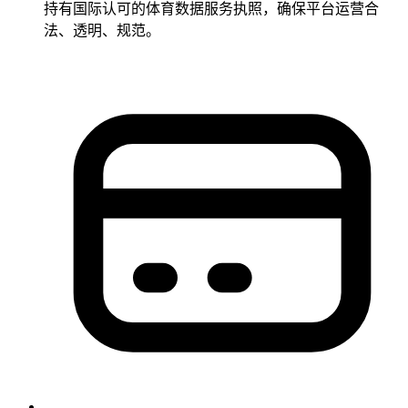
持有国际认可的体育数据服务执照，确保平台运营合
法、透明、规范。