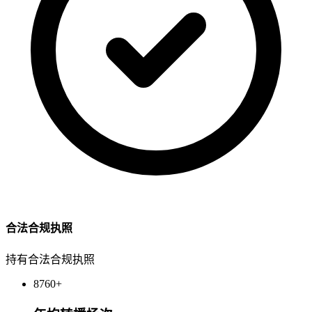
合法合规执照
持有合法合规执照
8760+