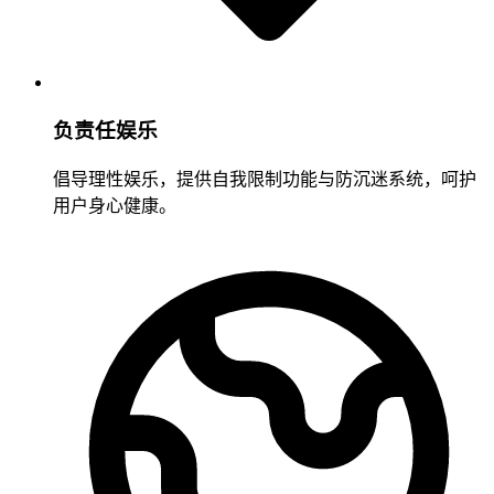
负责任娱乐
倡导理性娱乐，提供自我限制功能与防沉迷系统，呵护
用户身心健康。