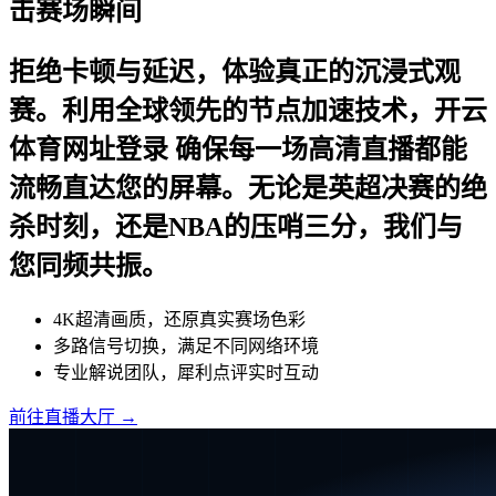
击赛场瞬间
拒绝卡顿与延迟，体验真正的沉浸式观
赛。利用全球领先的节点加速技术，
开云
体育网址登录
确保每一场高清直播都能
流畅直达您的屏幕。无论是英超决赛的绝
杀时刻，还是NBA的压哨三分，我们与
您同频共振。
4K超清画质，还原真实赛场色彩
多路信号切换，满足不同网络环境
专业解说团队，犀利点评实时互动
前往直播大厅
→