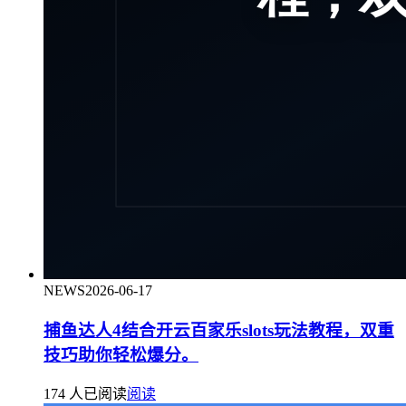
NEWS
2026-06-17
捕鱼达人4结合开云百家乐slots玩法教程，双重
技巧助你轻松爆分。
174 人已阅读
阅读