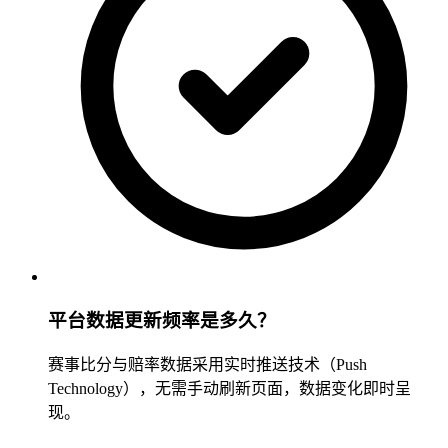
平台数据更新频率是多久？
赛事比分与赔率数据采用实时推送技术（Push
Technology），无需手动刷新页面，数据变化即时呈
现。