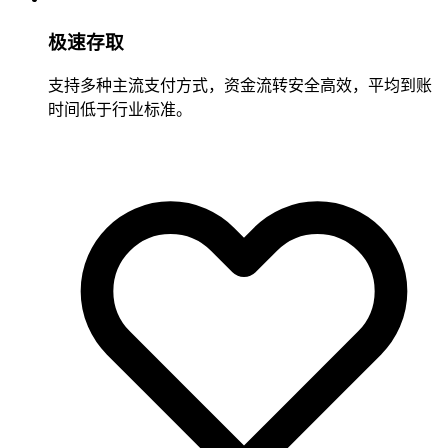
极速存取
支持多种主流支付方式，资金流转安全高效，平均到账
时间低于行业标准。