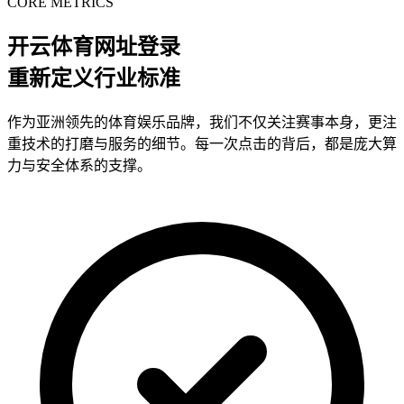
CORE METRICS
开云体育网址登录
重新定义行业标准
作为亚洲领先的体育娱乐品牌，我们不仅关注赛事本身，更注
重技术的打磨与服务的细节。每一次点击的背后，都是庞大算
力与安全体系的支撑。