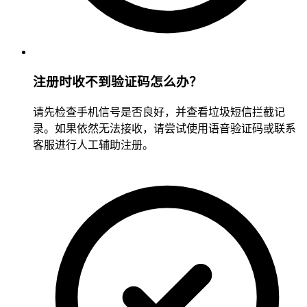
注册时收不到验证码怎么办？
请先检查手机信号是否良好，并查看垃圾短信拦截记
录。如果依然无法接收，请尝试使用语音验证码或联系
客服进行人工辅助注册。