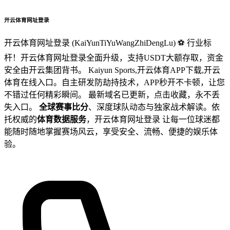
开云体育网址登录
开云体育网址登录 (KaiYunTiYuWangZhiDengLu) ⚽ 行业标
杆！开云体育网址登录全面升级，支持USDT大额存取，资金
安全由开云集团背书。 Kaiyun Sports,开云体育APP下载,开云
体育在线入口。自主研发防劫持技术，APP秒开不卡顿，让您
不错过任何精彩瞬间。 最新域名已更新，点击收藏，永不丢
失入口。
全球赛事比分
、深度球队动态与独家战术解读。依
托权威的
体育数据服务
，开云体育网址登录 让每一位球迷都
能随时随地掌握赛场风云，享受安全、流畅、便捷的娱乐体
验。