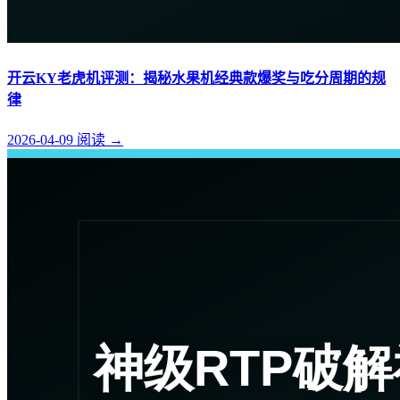
开云KY老虎机评测：揭秘水果机经典款爆奖与吃分周期的规
律
2026-04-09
阅读
→