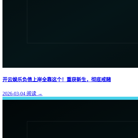
开云娱乐负债上岸全靠这个！重获新生，彻底戒赌
2026-03-04
阅读
→