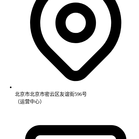
北京市北京市密云区友谊街596号
（运营中心）