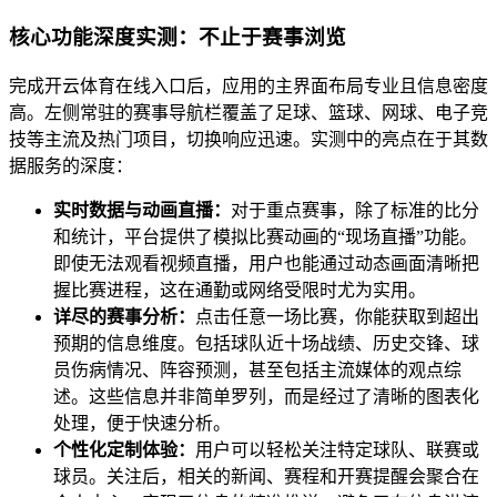
核心功能深度实测：不止于赛事浏览
完成开云体育在线入口后，应用的主界面布局专业且信息密度
高。左侧常驻的赛事导航栏覆盖了足球、篮球、网球、电子竞
技等主流及热门项目，切换响应迅速。实测中的亮点在于其数
据服务的深度：
实时数据与动画直播：
对于重点赛事，除了标准的比分
和统计，平台提供了模拟比赛动画的“现场直播”功能。
即使无法观看视频直播，用户也能通过动态画面清晰把
握比赛进程，这在通勤或网络受限时尤为实用。
详尽的赛事分析：
点击任意一场比赛，你能获取到超出
预期的信息维度。包括球队近十场战绩、历史交锋、球
员伤病情况、阵容预测，甚至包括主流媒体的观点综
述。这些信息并非简单罗列，而是经过了清晰的图表化
处理，便于快速分析。
个性化定制体验：
用户可以轻松关注特定球队、联赛或
球员。关注后，相关的新闻、赛程和开赛提醒会聚合在