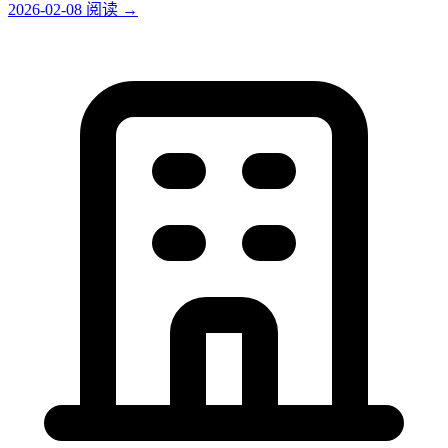
2026-02-08
阅读
→