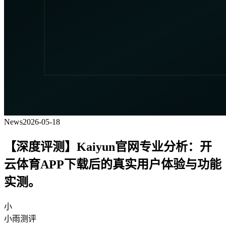
News
2026-05-18
【深度评测】Kaiyun官网专业分析：开
云体育APP下载后的真实用户体验与功能
实测。
小
小雨测评