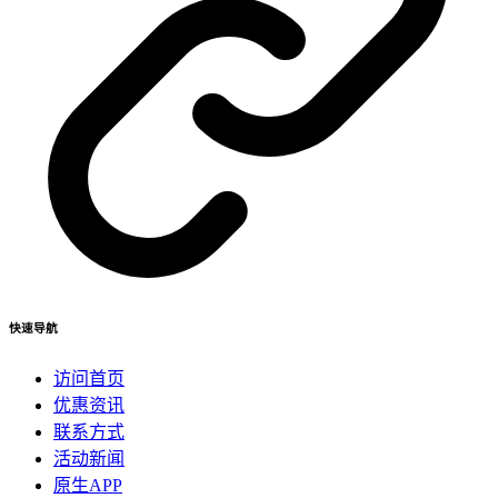
快速导航
访问首页
优惠资讯
联系方式
活动新闻
原生APP