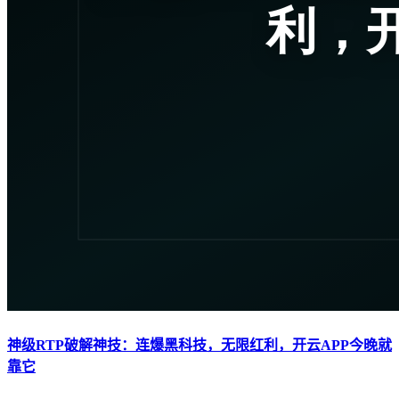
神级RTP破解神技：连爆黑科技，无限红利，开云APP今晚就
靠它