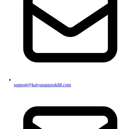
support@kaiyunappzok88.com