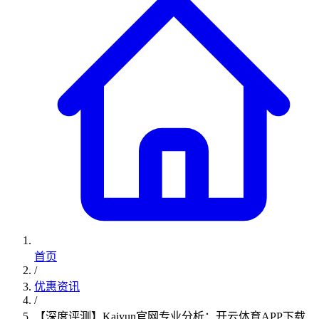
首页
/
优惠资讯
/
【深度评测】Kaiyun官网专业分析：开云体育APP下载