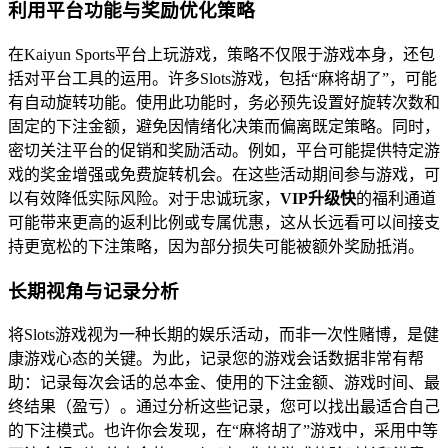
利用平台功能与奖励优化策略
在Kaiyun Sports平台上玩游戏，策略不仅限于游戏本身，还包
括对平台工具的运用。许多Slots游戏，包括“麻将胡了”，可能
有自动旋转功能。使用此功能时，务必预先设置好旋转次数和
固定的下注金额，避免因情绪化决策而偏离既定策略。同时，
密切关注平台的促销和奖励活动。例如，平台可能提供特定游
戏的奖金增强或免费旋转机会。在这些活动期间参与游戏，可
以有效降低实际风险。对于忠诚玩家，
VIP升级快
的福利通道
可能带来更高的返利比例或专属优惠，这从长远看可以间接支
持更宽松的下注策略，因为部分损失可能被额外奖励抵消。
长期视角与记录分析
将Slots游戏视为一种长期的娱乐活动，而非一次性赌博，是健
康游戏心态的关键。为此，记录您的游戏会话数据非常有帮
助：记录每次会话的总本金、使用的下注金额、游戏时间、最
终结果（盈亏）。通过分析这些记录，您可以找出最适合自己
的下注模式。也许你会发现，在“麻将胡了”游戏中，采用中等