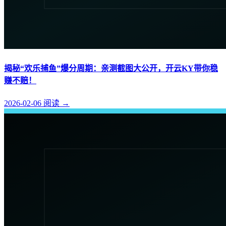
揭秘“欢乐捕鱼”爆分周期：亲测截图大公开，开云KY带你稳
赚不赔！
2026-02-06
阅读
→