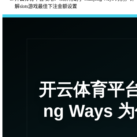
解slots游戏最佳下注金额设置