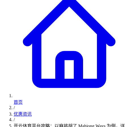
首页
/
优惠资讯
/
开云体育平台攻略：以麻将胡了 Mahjong Ways 为例，详