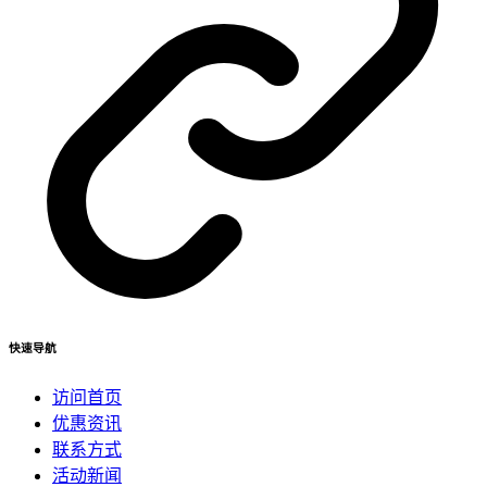
快速导航
访问首页
优惠资讯
联系方式
活动新闻