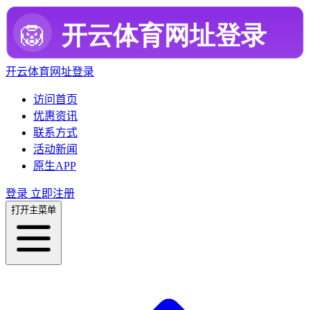
开云体育网址登录
访问首页
优惠资讯
联系方式
活动新闻
原生APP
登录
立即注册
打开主菜单