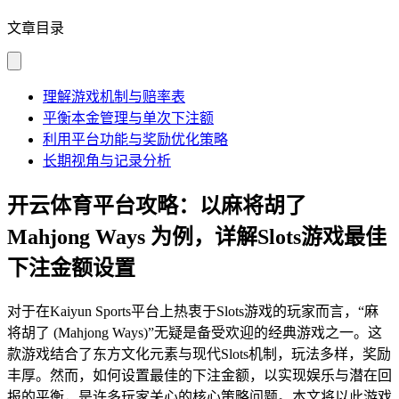
文章目录
理解游戏机制与赔率表
平衡本金管理与单次下注额
利用平台功能与奖励优化策略
长期视角与记录分析
开云体育平台攻略：以麻将胡了
Mahjong Ways 为例，详解Slots游戏最佳
下注金额设置
对于在Kaiyun Sports平台上热衷于Slots游戏的玩家而言，“麻
将胡了 (Mahjong Ways)”无疑是备受欢迎的经典游戏之一。这
款游戏结合了东方文化元素与现代Slots机制，玩法多样，奖励
丰厚。然而，如何设置最佳的下注金额，以实现娱乐与潜在回
报的平衡，是许多玩家关心的核心策略问题。本文将以此游戏