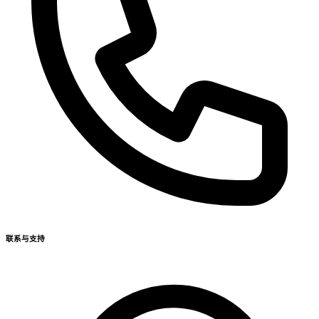
联系与支持