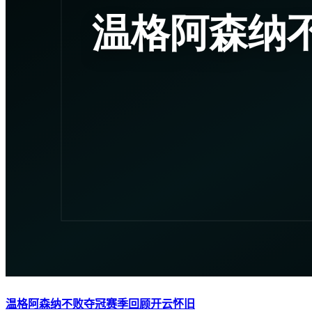
温格阿森纳不败夺冠赛季回顾开云怀旧