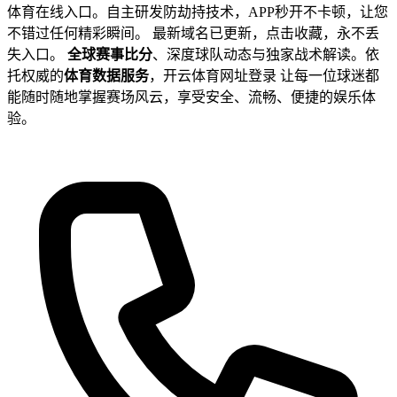
体育在线入口。自主研发防劫持技术，APP秒开不卡顿，让您
不错过任何精彩瞬间。 最新域名已更新，点击收藏，永不丢
失入口。
全球赛事比分
、深度球队动态与独家战术解读。依
托权威的
体育数据服务
，开云体育网址登录 让每一位球迷都
能随时随地掌握赛场风云，享受安全、流畅、便捷的娱乐体
验。