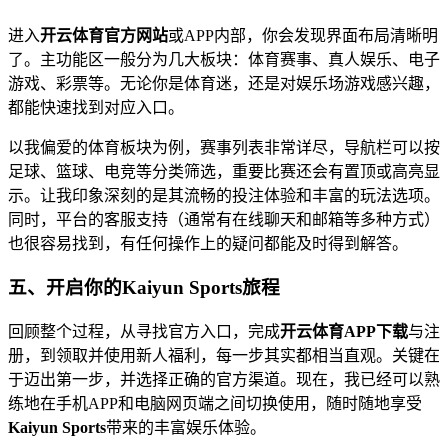
进入
开云体育官方网站
或APP内部，你会发现界面布局清晰明
了。主功能区一般分为几大板块：体育赛事、真人娱乐、电子
游戏、彩票等。无论你是体育迷，还是对娱乐场游戏感兴趣，
都能快速找到对应入口。
以我偏爱的体育板块为例，赛事列表非常详尽，导航栏可以按
足球、篮球、电竞等分类筛选，重要比赛还会有置顶或高亮显
示。让我印象深刻的是其流畅的投注体验和丰富的玩法选项。
同时，平台的客服支持（通常有在线聊天和邮箱等多种方式）
也很容易找到，有任何操作上的疑问都能及时得到解答。
五、开启你的Kaiyun Sports旅程
回顾整个过程，从寻找官方入口，完成
开云体育APP下载
与注
册，到领取并使用新人福利，每一步其实都相当直观。关键在
于迈出第一步，并选择正确的官方渠道。现在，我已经可以熟
练地在手机APP和电脑网页端之间切换使用，随时随地享受
Kaiyun Sports
带来的丰富娱乐体验。