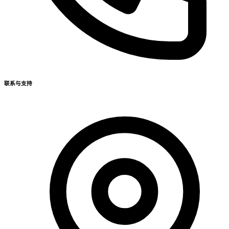
联系与支持