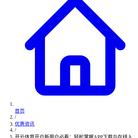
首页
/
优惠资讯
/
开云体育开户新用户必看：轻松掌握APP下载与在线入