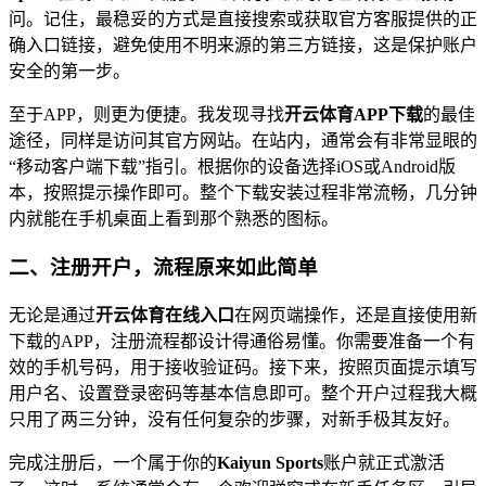
问。记住，最稳妥的方式是直接搜索或获取官方客服提供的正
确入口链接，避免使用不明来源的第三方链接，这是保护账户
安全的第一步。
至于APP，则更为便捷。我发现寻找
开云体育APP下载
的最佳
途径，同样是访问其官方网站。在站内，通常会有非常显眼的
“移动客户端下载”指引。根据你的设备选择iOS或Android版
本，按照提示操作即可。整个下载安装过程非常流畅，几分钟
内就能在手机桌面上看到那个熟悉的图标。
二、注册开户，流程原来如此简单
无论是通过
开云体育在线入口
在网页端操作，还是直接使用新
下载的APP，注册流程都设计得通俗易懂。你需要准备一个有
效的手机号码，用于接收验证码。接下来，按照页面提示填写
用户名、设置登录密码等基本信息即可。整个开户过程我大概
只用了两三分钟，没有任何复杂的步骤，对新手极其友好。
完成注册后，一个属于你的
Kaiyun Sports
账户就正式激活