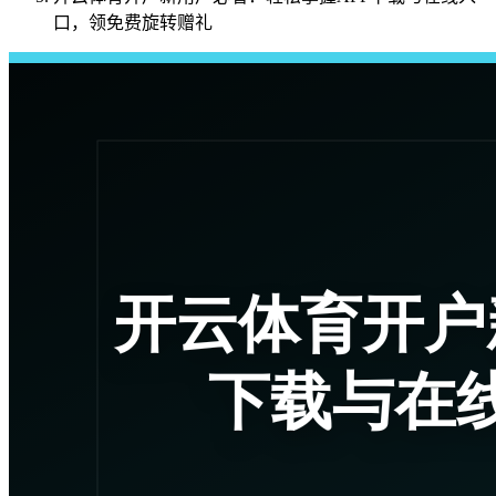
口，领免费旋转赠礼